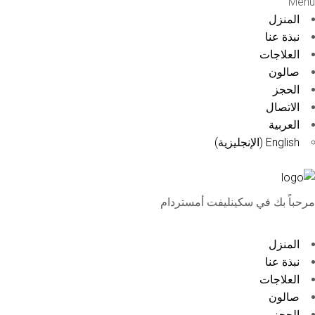
Menu
المنزل
نبذة عنا
العلاجات
صالون
الحجز
الاتصال
العربية
English
(
الإنجليزية
)
مرحباً بك في سكينليفت أمستردام
المنزل
نبذة عنا
العلاجات
صالون
الحجز