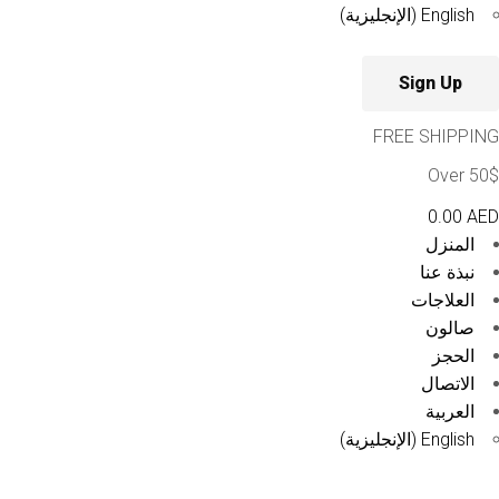
English
(
الإنجليزية
)
Sign Up
FREE SHIPPING
Over 50$
Cart
0
0.00
AED
المنزل
نبذة عنا
العلاجات
صالون
الحجز
الاتصال
العربية
English
(
الإنجليزية
)