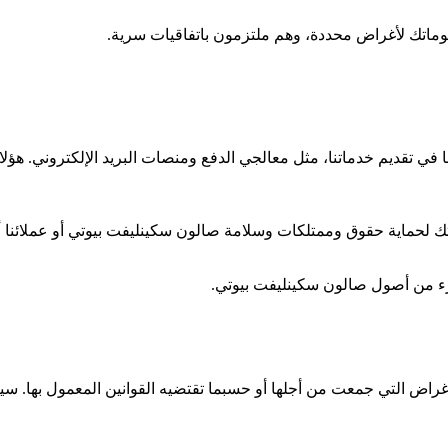
ماتك لأغراض محددة، وهم ملتزمون باتفاقيات سرية.
تقديم خدماتنا، مثل معالجي الدفع ومنصات البريد الإلكتروني. هؤلاء 
اتك لحماية حقوق وممتلكات وسلامة صالون سكينليفت بيوتي أو عملائنا أو
كجزء من أصول صالون سكينليفت بيوتي.
ض التي جمعت من أجلها أو حسبما تقتضيه القوانين المعمول بها. سيتم 