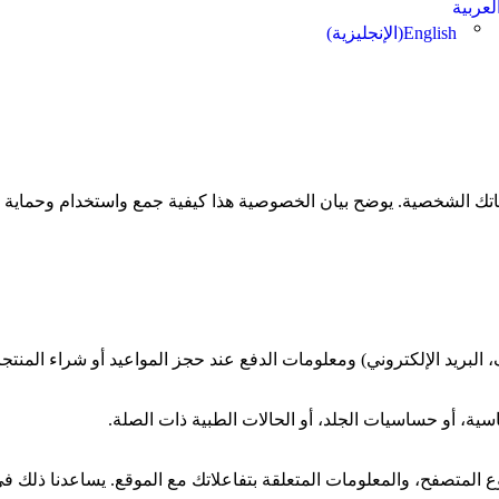
لعربية
English
(
الإنجليزية
)
ك الشخصية. يوضح بيان الخصوصية هذا كيفية جمع واستخدام وحماية مع
بريد الإلكتروني) ومعلومات الدفع عند حجز المواعيد أو شراء المنتجات
، أو حساسيات الجلد، أو الحالات الطبية ذات الصلة.
رتك لموقعنا الإلكتروني، قد نجمع بيانات مثل عنوان الـ IP، ونوع المتصفح، والمعلومات المتعلقة بتفاعلاتك مع 