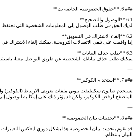
### 6. **حقوق الخصوصية الخاصة بك**
6.1 **الوصول والتصحيح**
لديك الحق في طلب الوصول إلى المعلومات الشخصية التي نحتفظ بها
6.2 **إلغاء الاشتراك في التسويق**
إذا وافقت على تلقي الاتصالات الترويجية، يمكنك إلغاء الاشتراك في
6.3 **طلب حذف البيانات**
يمكنك طلب حذف بياناتك الشخصية عن طريق التواصل معنا، باستثناء 
—
### 7. **استخدام الكوكيز**
يستخدم صالون سكينليفت بيوتي ملفات تعريف الارتباط (الكوكيز) وا
المتصفح لرفض الكوكيز، ولكن قد يؤثر ذلك على إمكانية الوصول إل
—
### 8. **تحديثات بيان الخصوصية**
قد نقوم بتحديث بيان الخصوصية هذا بشكل دوري ليعكس التغييرات في 
البيان بانتظام.