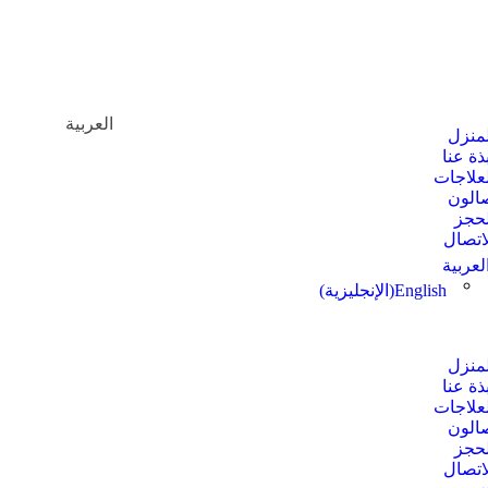
العربية
لمنزل
ذة عنا
لعلاجات
الون
لحجز
لاتصال
لعربية
English
(
الإنجليزية
)
لمنزل
ذة عنا
لعلاجات
الون
لحجز
لاتصال