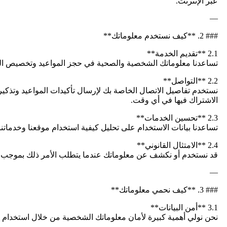
عبر الإنترنت.
—
### 2. **كيف نستخدم معلوماتك**
2.1 **تقديم الخدمة**
تساعدنا معلوماتك الشخصية والصحية في حجز المواعيد وتخصيص الع
2.2 **التواصل**
نستخدم تفاصيل الاتصال الخاصة بك لإرسال تأكيدات المواعيد وتذكير
الاشتراك فيها في أي وقت.
2.3 **تحسين الخدمات**
تساعدنا بيانات الاستخدام على تحليل كيفية استخدام موقعنا وخدمات
2.4 **الامتثال القانوني**
قد نستخدم أو نكشف عن معلوماتك عندما يتطلب الأمر ذلك بموجب الق
—
### 3. **كيف نحمي معلوماتك**
3.1 **أمن البيانات**
نحن نولي أهمية كبيرة لأمان معلوماتك الشخصية من خلال استخدام تدا