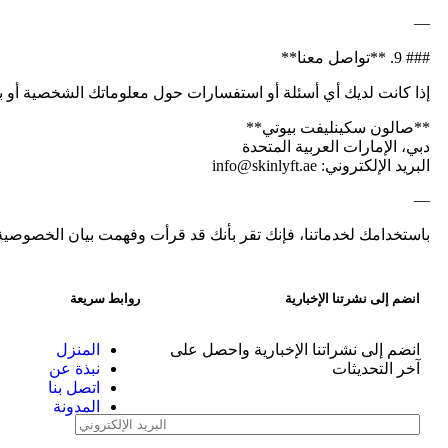
—
### 9. **تواصل معنا**
إذا كانت لديك أي أسئلة أو استفسارات حول معلوماتك الشخصية أو ب
**صالون سكينليفت بيوتي**
دبي، الإمارات العربية المتحدة
البريد الإلكتروني: info@skinlyft.ae
—
باستخدامك لخدماتنا، فإنك تقر بأنك قد قرأت وفهمت بيان الخصوصي
انضم إلى نشرتنا الإخبارية
روابط سريعة
انضم إلى نشراتنا الإخبارية واحصل على
المنزل
آخر التحديثات
نبذة عن
اتصل بنا
المدونة