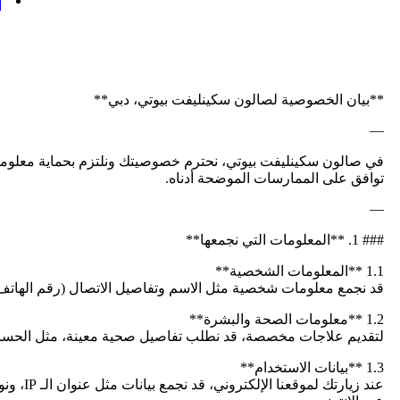
ا
**بيان الخصوصية لصالون سكينليفت بيوتي، دبي**
—
في صالون سكينليفت بيوتي، نحترم خصوصيتك ونلتزم بحماية معلومات
توافق على الممارسات الموضحة أدناه.
—
### 1. **المعلومات التي نجمعها**
1.1 **المعلومات الشخصية**
قد نجمع معلومات شخصية مثل الاسم وتفاصيل الاتصال (رقم الهاتف، ال
1.2 **معلومات الصحة والبشرة**
لتقديم علاجات مخصصة، قد نطلب تفاصيل صحية معينة، مثل الحساسية
1.3 **بيانات الاستخدام**
عند زيا