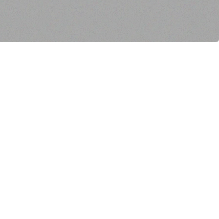
انضم إلى نشرتنا الإخبارية