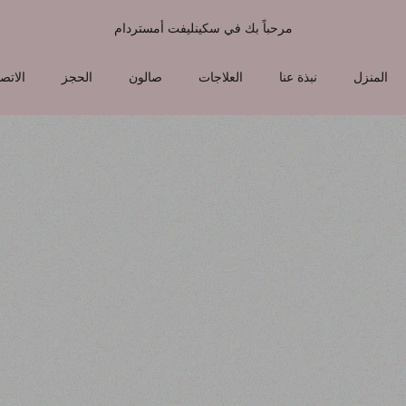
مرحباً بك في سكينليفت أمستردام
المنزل
نبذة عنا
العلاجات
صالون
الحجز
الاتص