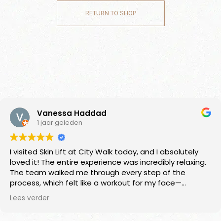
RETURN TO SHOP
Vanessa Haddad
1 jaar geleden
I visited Skin Lift at City Walk today, and I absolutely
loved it! The entire experience was incredibly relaxing.
The team walked me through every step of the
process, which felt like a workout for my face—
targeting collagen stimulation and enhancing skin
Lees verder
radiance.