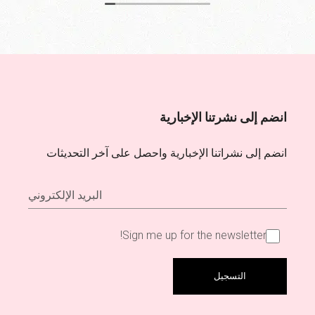
By the end of the session, my skin felt so glowing and
refreshed. I can’t wait to visit again! If you’re looking for
a rejuvenating skincare experience, I highly
recommend this place.
انضم إلى نشرتنا الإخبارية
انضم إلى نشراتنا الإخبارية واحصل على آخر التحديثات
Sign me up for the newsletter!